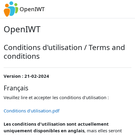
Passer au contenu principal
OpenIWT
OpenIWT
Conditions d'utilisation / Terms and
conditions
Version : 21-02-2024
Français
Veuillez lire et accepter les conditions d'utilisation :
Conditions d'utilisation.pdf
Les conditions d'utilisation sont actuellement
uniquement disponibles en anglais
, mais elles seront